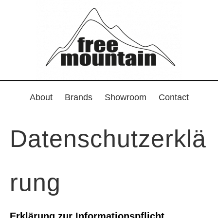
About
Brands
Showroom
Contact
Datenschutzerklä
rung
Erklärung zur Informationspflicht